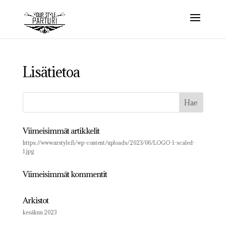
Lisätietoa
Viimeisimmät artikkelit
https://www.urstyle.fi/wp-content/uploads/2023/06/LOGO-1-scaled-
1.jpg
Viimeisimmät kommentit
Arkistot
kesäkuu 2023