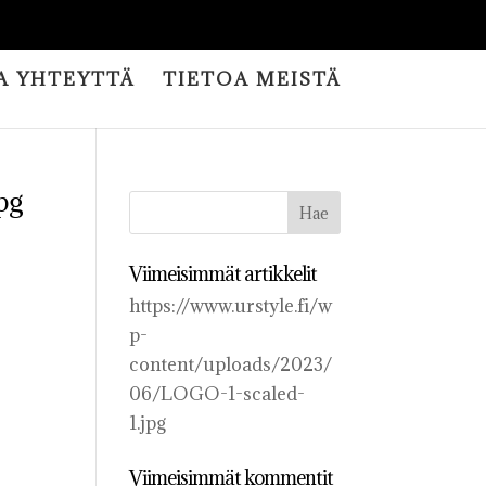
A YHTEYTTÄ
TIETOA MEISTÄ
pg
Viimeisimmät artikkelit
https://www.urstyle.fi/w
p-
content/uploads/2023/
06/LOGO-1-scaled-
1.jpg
Viimeisimmät kommentit