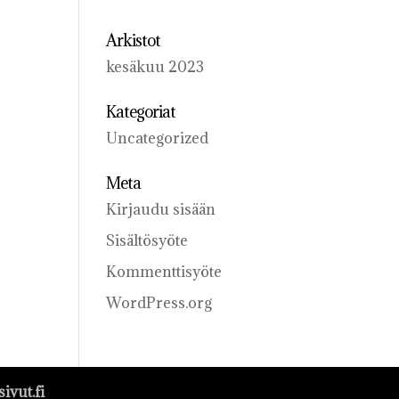
Arkistot
kesäkuu 2023
Kategoriat
Uncategorized
Meta
Kirjaudu sisään
Sisältösyöte
Kommenttisyöte
WordPress.org
ivut.fi